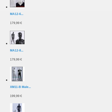
MA12-6...
179,99 €
MA12-8...
179,99 €
XM11-B Male...
199,99 €