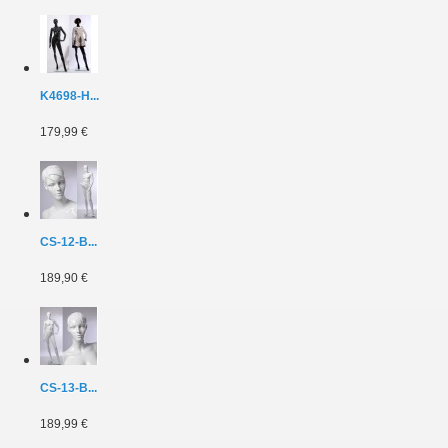
K4698-H...
179,99 €
CS-12-B...
189,90 €
CS-13-B...
189,99 €