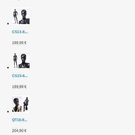
CS13-8...
189,99 €
CS15-8...
189,99 €
QT16-8...
204,90 €