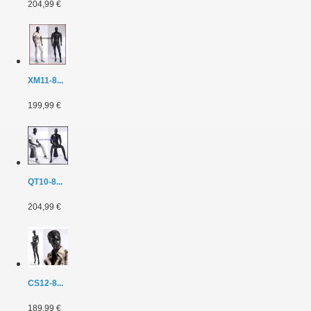
204,99 €
XM11-8...
199,99 €
QT10-8...
204,99 €
CS12-8...
189,99 €