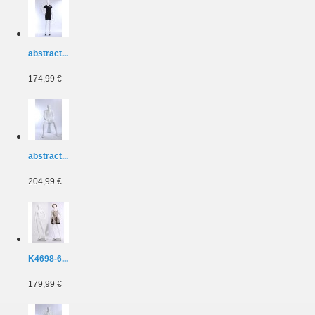
abstract...
174,99 €
abstract...
204,99 €
K4698-6...
179,99 €