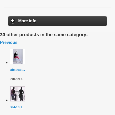
More info
30 other products in the same category:
Previous
abstract...
204,99 €
XM-16H...