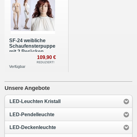
SF-24 weibliche
Schaufensterpuppe
mit 2 Perücken
gratis, Brustumfang
109,90 €
96 cm. Plastik
REDUZIERT!
Verfügbar
Unsere Angebote
LED-Leuchten Kristall
LED-Pendelleuchte
LED-Deckenleuchte