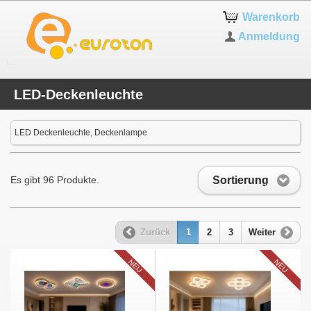
Warenkorb
Anmeldung
LED-Deckenleuchte
LED Deckenleuchte, Deckenlampe
Sortierung
Es gibt 96 Produkte.
Zurück
1
2
3
Weiter
NEU
NEU