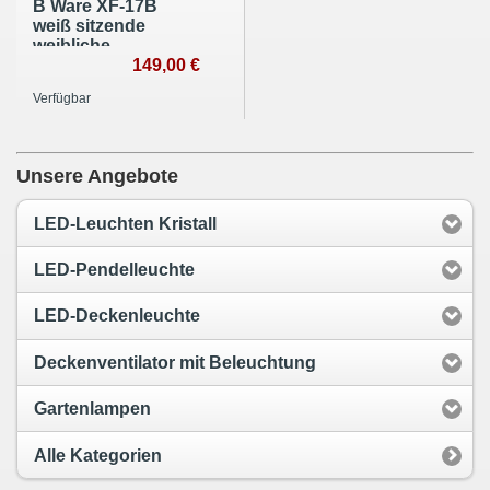
B Ware XF-17B
weiß sitzende
weibliche
Schaufensterpuppe
149,00 €
lackiert
Verfügbar
Unsere Angebote
LED-Leuchten Kristall
LED-Pendelleuchte
LED-Deckenleuchte
Deckenventilator mit Beleuchtung
Gartenlampen
Alle Kategorien