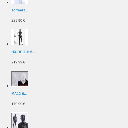
schwarz...
229,90 €
HX-DF11-HM...
219,99 €
MA12-6...
179,99 €