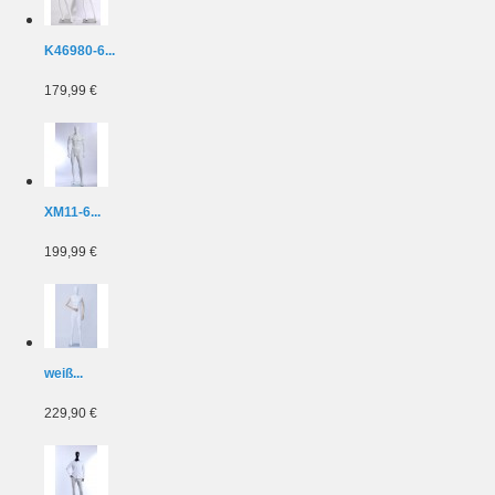
K46980-6...
179,99 €
XM11-6...
199,99 €
weiß...
229,90 €