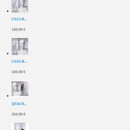
CS13-B...
189,99 €
CS15-B...
189,99 €
QT16-B...
204,90 €