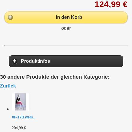
124,99 €
In den Korb
oder
Produktinfos
30 andere Produkte der gleichen Kategorie:
Zurück
XF-17B weiß...
204,99 €