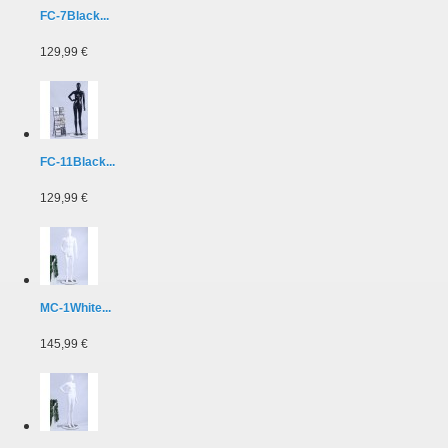
FC-7Black...
129,99 €
FC-11Black...
129,99 €
MC-1White...
145,99 €