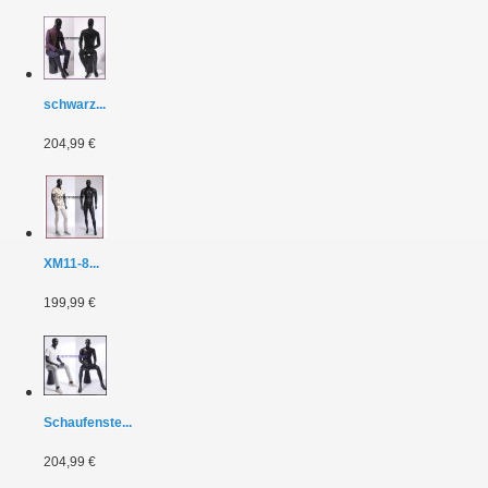
schwarz...
204,99 €
XM11-8...
199,99 €
Schaufenste...
204,99 €