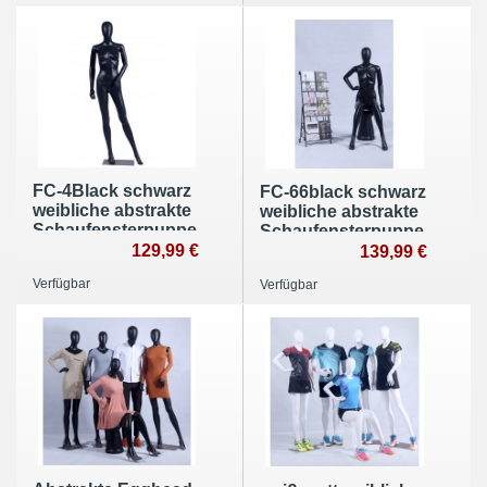
FC-4Black schwarz
FC-66black schwarz
weibliche abstrakte
weibliche abstrakte
Schaufensterpuppe
Schaufensterpuppe
mit Metallplatte
129,99 €
mit Hocker
139,99 €
Verfügbar
Verfügbar