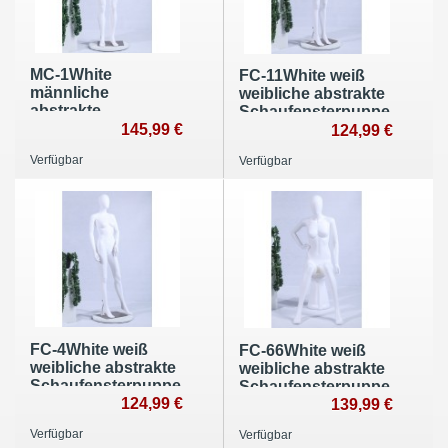
MC-1White
FC-11White weiß
männliche
weibliche abstrakte
abstrakte
Schaufensterpuppe
Schaufensterpuppe
145,99 €
mit Metallplatte
124,99 €
mit Metallplatte
Verfügbar
Verfügbar
FC-4White weiß
FC-66White weiß
weibliche abstrakte
weibliche abstrakte
Schaufensterpuppe
Schaufensterpuppe
mit Metallplatte
124,99 €
mit Hocker
139,99 €
Verfügbar
Verfügbar