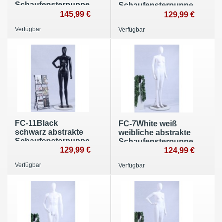
Schaufensterpuppe
Schaufensterpuppe
mit Metallplatte
145,99 €
mit Metallplatte
129,99 €
Verfügbar
Verfügbar
FC-11Black
FC-7White weiß
schwarz abstrakte
weibliche abstrakte
Schaufensterpuppe
Schaufensterpuppe
mit Metallplatte
129,99 €
mit Metallplatte
124,99 €
Verfügbar
Verfügbar