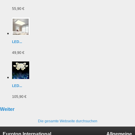
55,90 €
LED...
49,90 €
LED...
105,90 €
Weiter
Die gesamte Webseite durchsuchen
Euroton International
Allgemeine