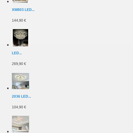
XW803 LED...
144,90 €
LED...
269,90 €
2036 LED...
104,90 €