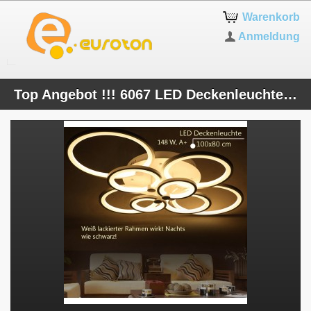
Warenkorb
Anmeldung
Top Angebot !!! 6067 LED Deckenleuchte mit Fernbedienung Lichtfarbe/helligkeit einstellbar Acryl-Schirm A+