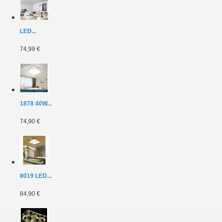
LED...
74,99 €
1878 40W...
74,90 €
8019 LED...
84,90 €