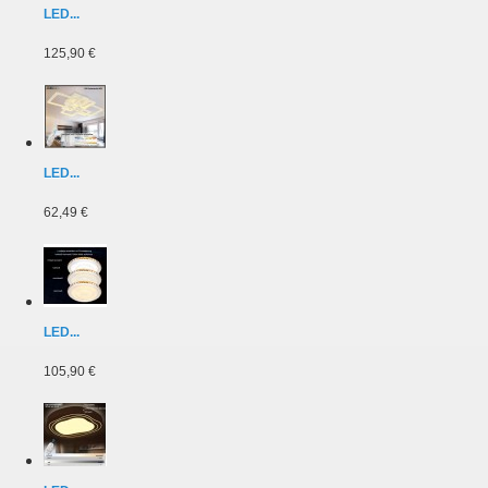
LED...
125,90 €
LED...
62,49 €
LED...
105,90 €