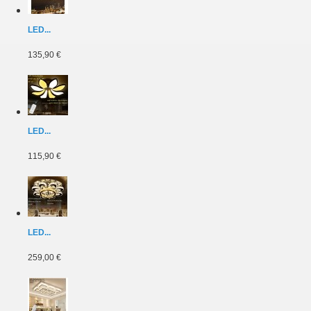
LED...
135,90 €
LED...
115,90 €
LED...
259,00 €