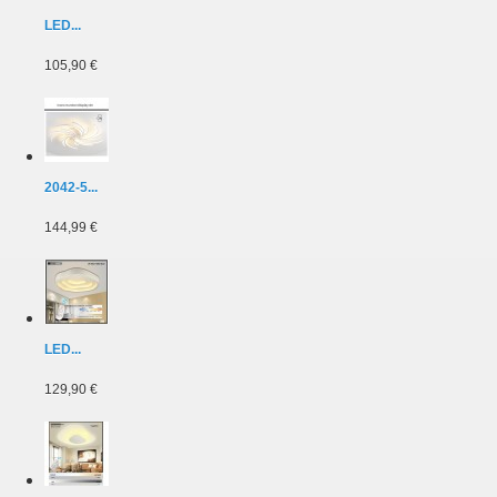
LED...
105,90 €
2042-5...
144,99 €
LED...
129,90 €