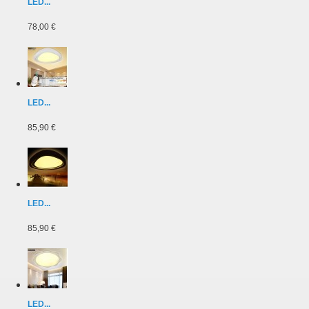
LED...
78,00 €
LED...
85,90 €
LED...
85,90 €
LED...