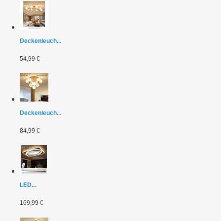
Deckenleuch...
54,99 €
Deckenleuch...
84,99 €
LED...
169,99 €