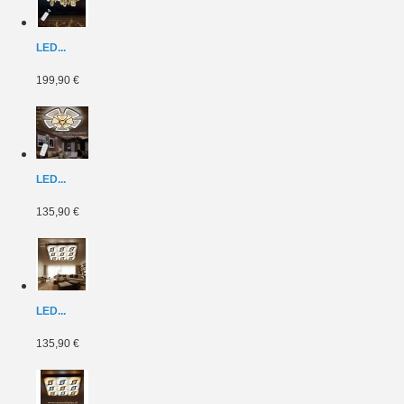
LED...
199,90 €
LED...
135,90 €
LED...
135,90 €