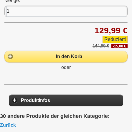
Menge:
129,99 €
Reduziert!
144,99 €
-15,00 €
In den Korb
oder
Produktinfos
30 andere Produkte der gleichen Kategorie:
Zurück