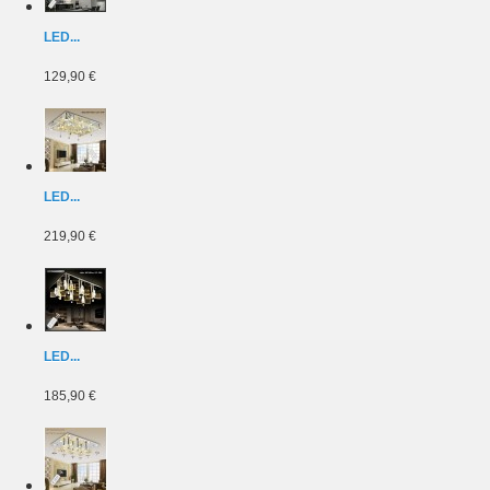
LED...
129,90 €
LED...
219,90 €
LED...
185,90 €