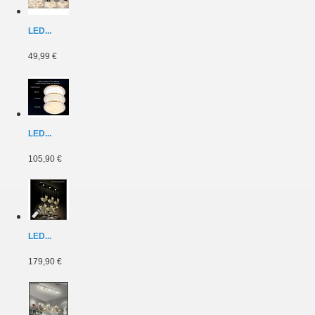
LED...
49,99 €
LED...
105,90 €
LED...
179,90 €