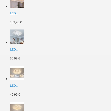
LED...
139,90 €
LED...
65,99 €
LED...
49,99 €