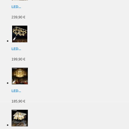
LED...
239,90 €
LED...
199,90 €
LED...
185,90 €