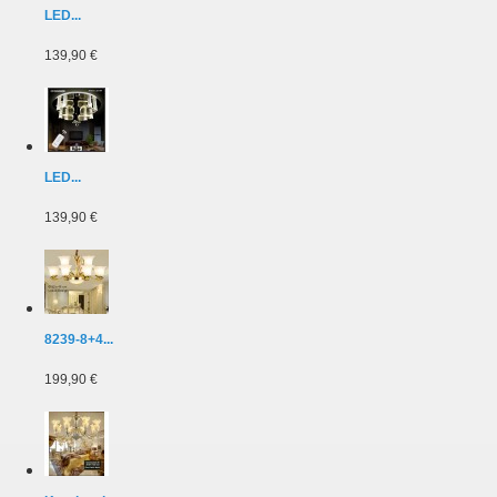
LED...
139,90 €
LED...
139,90 €
8239-8+4...
199,90 €