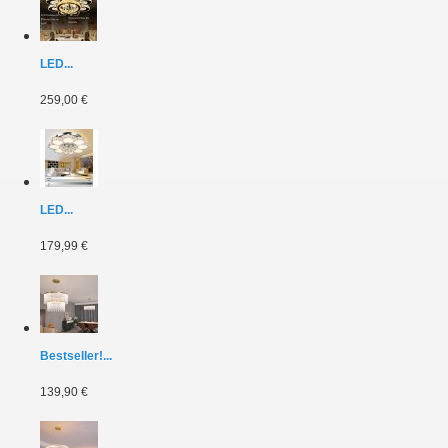
LED...
259,00 €
LED...
179,99 €
Bestseller!...
139,90 €