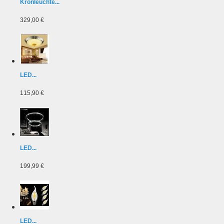
Kronleuchte...
329,00 €
LED...
115,90 €
LED...
199,99 €
LED...