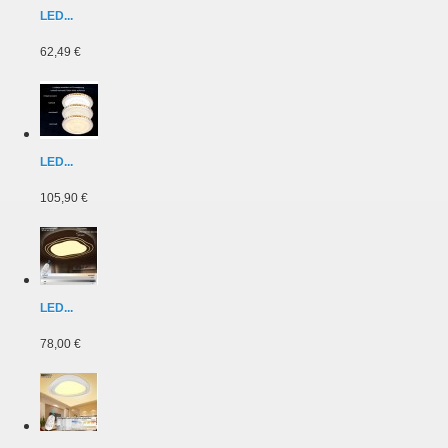
LED...
62,49 €
LED...
105,90 €
LED...
78,00 €