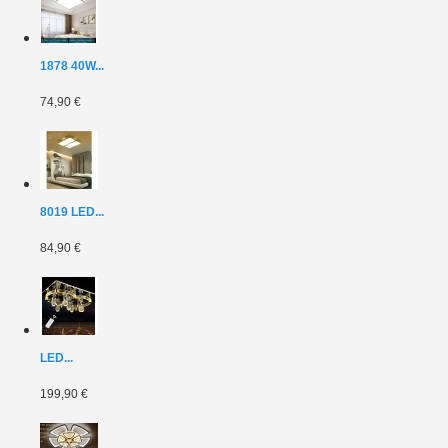
1878 40W...
74,90 €
8019 LED...
84,90 €
LED...
199,90 €