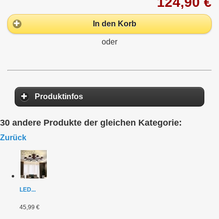
124,90 €
In den Korb
oder
Produktinfos
30 andere Produkte der gleichen Kategorie:
Zurück
LED...
45,99 €