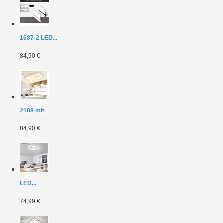
1687-2 LED...
84,90 €
2108 mit...
84,90 €
LED...
74,99 €