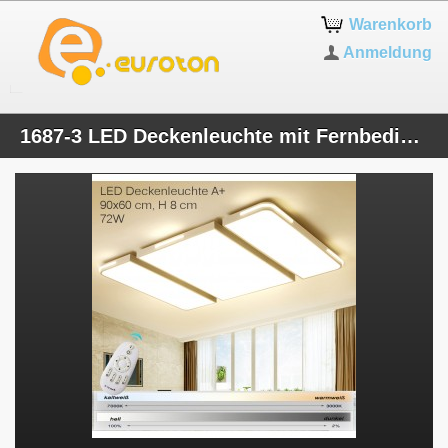
Warenkorb
Anmeldung
1687-3 LED Deckenleuchte mit Fernbedienung Lichtfarbe/Helligkeit einstellbar Acryl-Schirm weiß/Schwarz lackierter Metallrahmen