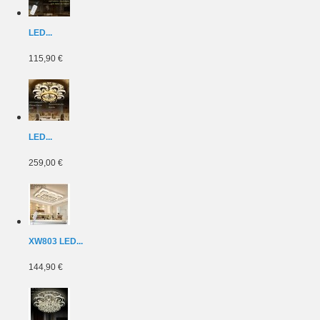
LED...
115,90 €
LED...
259,00 €
XW803 LED...
144,90 €