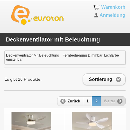
Warenkorb
Anmeldung
Deckenventilator mit Beleuchtung
Deckenventilator Mit Beleuchtung Fernbedienung Dimmbar Lichfarbe
einstellbar
Sortierung
Es gibt 26 Produkte.
Zurück
1
2
Weiter