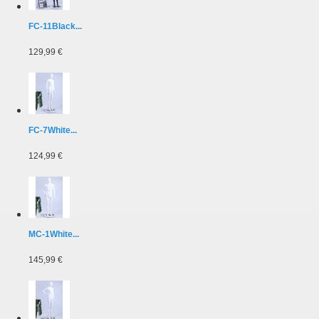
FC-11Black...
129,99 €
FC-7White...
124,99 €
MC-1White...
145,99 €