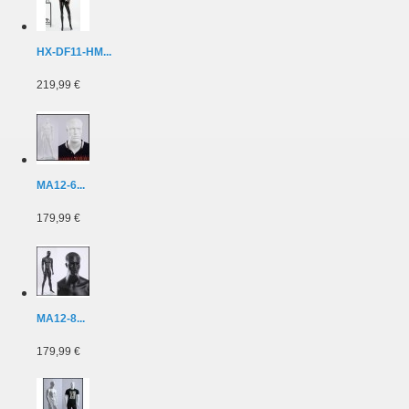
HX-DF11-HM...
219,99 €
MA12-6...
179,99 €
MA12-8...
179,99 €