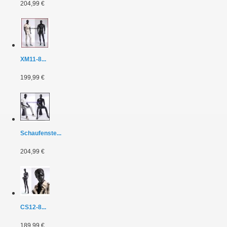
204,99 €
XM11-8...
199,99 €
Schaufenste...
204,99 €
CS12-8...
189,99 €