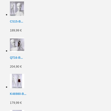
CS15-B...
189,99 €
QT16-B...
204,90 €
K46980-B...
179,99 €