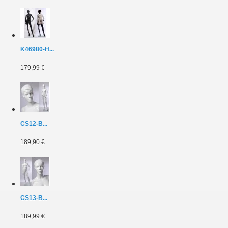
K46980-H...
179,99 €
CS12-B...
189,90 €
CS13-B...
189,99 €