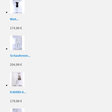
Matt...
174,99 €
Schaufenste...
204,99 €
K46980-6...
179,99 €