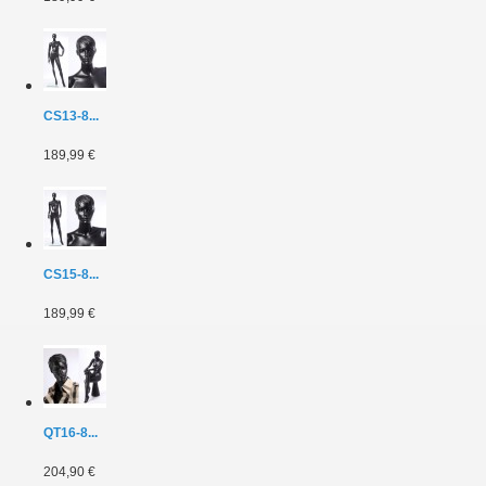
CS13-8...
189,99 €
CS15-8...
189,99 €
QT16-8...
204,90 €