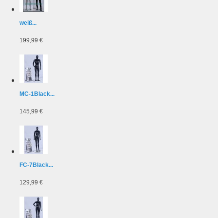
weiß...
199,99 €
MC-1Black...
145,99 €
FC-7Black...
129,99 €