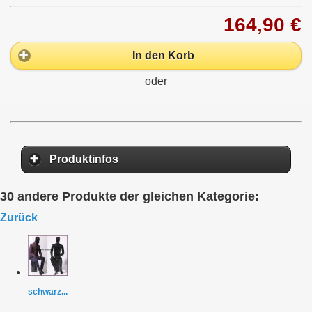
164,90 €
In den Korb
oder
Produktinfos
30 andere Produkte der gleichen Kategorie:
Zurück
schwarz...