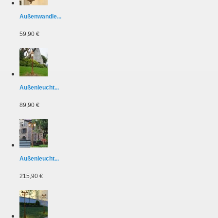
Außenwandle...
59,90 €
Außenleucht...
89,90 €
Außenleucht...
215,90 €