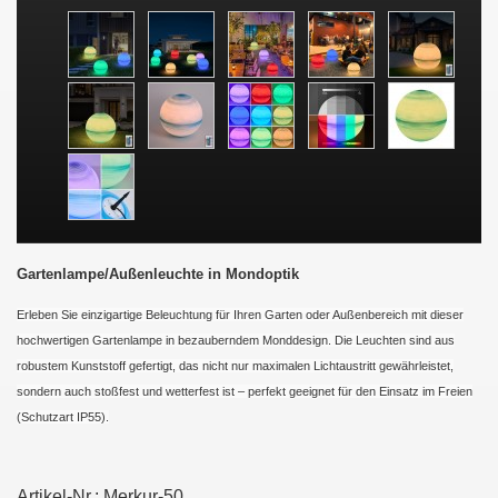
Gartenlampe/Außenleuchte in Mondoptik
Erleben Sie einzigartige Beleuchtung für Ihren Garten oder Außenbereich mit dieser
hochwertigen Gartenlampe in bezauberndem Monddesign. Die Leuchten sind aus
robustem Kunststoff gefertigt, das nicht nur maximalen Lichtaustritt gewährleistet,
sondern auch stoßfest und wetterfest ist – perfekt geeignet für den Einsatz im Freien
(Schutzart IP55).
Artikel-Nr.:
Merkur-50