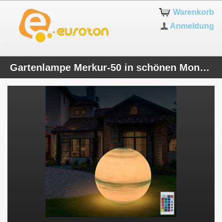
Warenkorb
Anmeldung
Gartenlampe Merkur-50 in schönen Monddesign LED