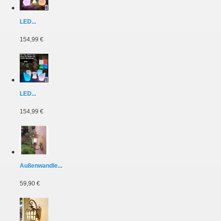
LED...
154,99 €
LED...
154,99 €
Außenwandle...
59,90 €