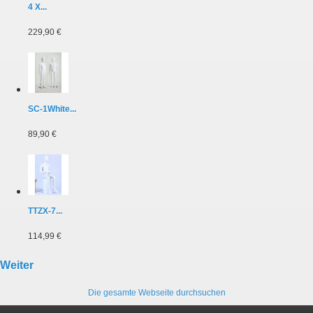
4 X...
229,90 €
SC-1White...
89,90 €
TTZX-7...
114,99 €
Weiter
Die gesamte Webseite durchsuchen