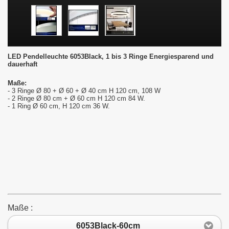
LED Pendelleuchte 6053Black, 1 bis 3 Ringe
Energiesparend und
dauerhaft
Maße:
- 3 Ringe Ø 80 + Ø 60 + Ø 40 cm H 120 cm, 108 W
- 2 Ringe Ø 80 cm + Ø 60 cm H 120 cm 84 W.
- 1 Ring Ø 60 cm, H 120 cm 36 W.
Maße :
6053Black-60cm