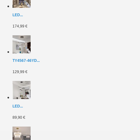
LED...
174,99 €
TY4567-46YD...
129,99 €
LED...
89,90 €