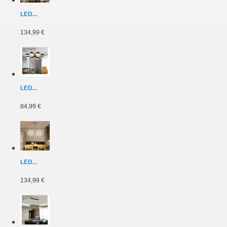
LED...
134,99 €
LED...
84,99 €
LED...
134,99 €