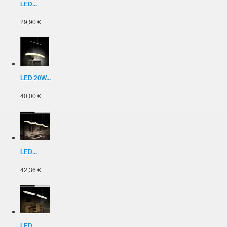
LED...
29,90 €
LED 20W...
40,00 €
LED...
42,36 €
LED...