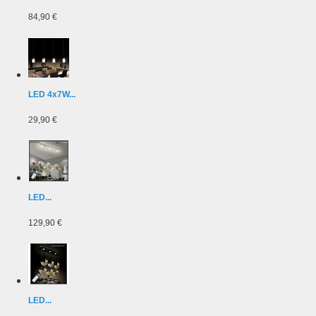
84,90 €
LED 4x7W...
29,90 €
LED...
129,90 €
LED...