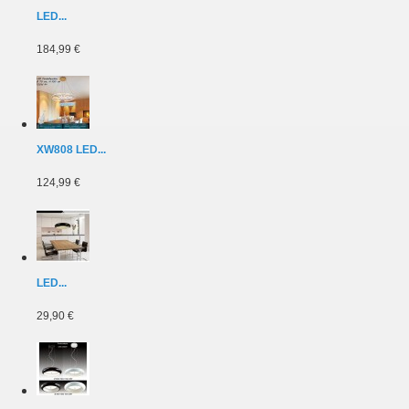
LED...
184,99 €
XW808 LED...
124,99 €
LED...
29,90 €