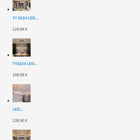
TY 8224 LED...
129,99 €
TY8224 LED...
109,99 €
LED...
139,90 €