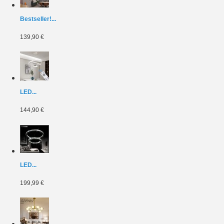
Bestseller!...
139,90 €
LED...
144,90 €
LED...
199,99 €