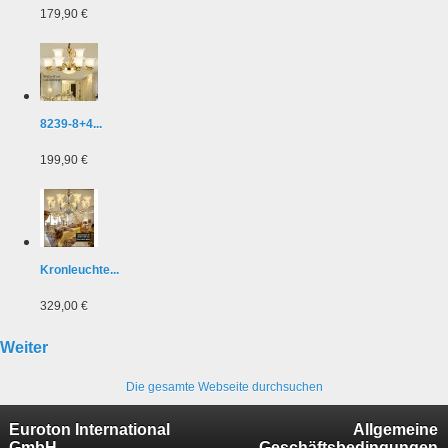
179,90 €
8239-8+4...
199,90 €
Kronleuchte...
329,00 €
Weiter
Die gesamte Webseite durchsuchen
Euroton International
Allgemeine
GmbH
Geschäftsbedingungen