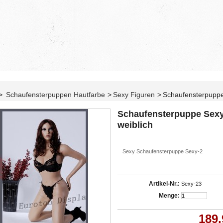
>
Schaufensterpuppen Hautfarbe
>
Sexy Figuren
>
Schaufensterpuppe
Schaufensterpuppe Sex
weiblich
Sexy Schaufensterpuppe Sexy-2
Artikel-Nr.:
Sexy-23
Menge:
189,