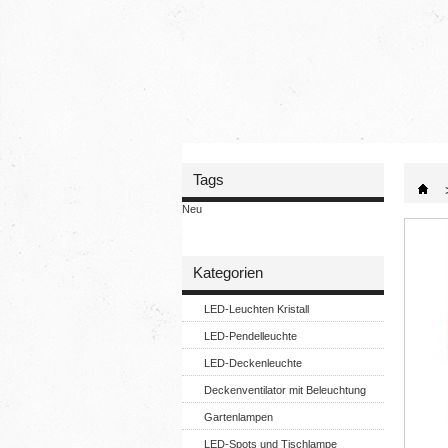
Tags
Neu
Kategorien
LED-Leuchten Kristall
LED-Pendelleuchte
LED-Deckenleuchte
Deckenventilator mit Beleuchtung
Gartenlampen
LED-Spots und Tischlampe