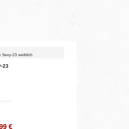
 Sexy-23 weiblich
y-23
99 €