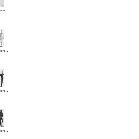
ste...
ste...
ste...
ste...