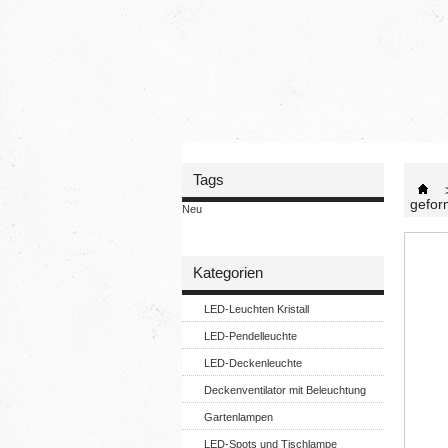
Tags
gefor
Neu
Kategorien
LED-Leuchten Kristall
LED-Pendelleuchte
LED-Deckenleuchte
Deckenventilator mit Beleuchtung
Gartenlampen
LED-Spots und Tischlampe