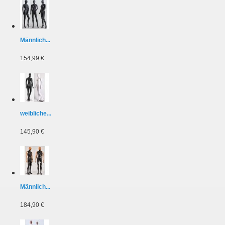
Männlich...
154,99 €
weibliche...
145,90 €
Männlich...
184,90 €