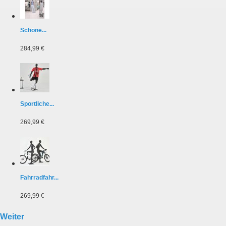
Schöne...
284,99 €
Sportliche...
269,99 €
Fahrradfahr...
269,99 €
Weiter