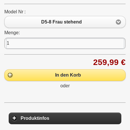
Model Nr :
D5-8 Frau stehend
Menge:
259,99 €
In den Korb
oder
Produktinfos