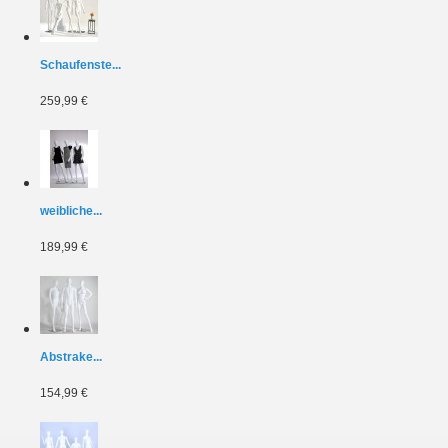
Schaufenste...
259,99 €
weibliche...
189,99 €
Abstrake...
154,99 €