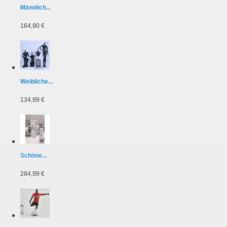
Männlich...
164,90 €
Weibliche...
134,99 €
Schöne...
284,99 €