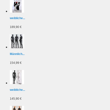
weibliche...
189,90 €
Männlich...
154,99 €
weibliche...
145,90 €