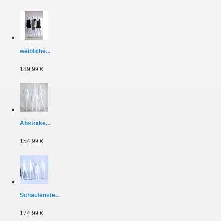
weibliche...
189,99 €
Abstrake...
154,99 €
Schaufenste...
174,99 €