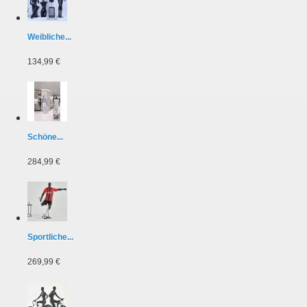
Weibliche...
134,99 €
Schöne...
284,99 €
Sportliche...
269,99 €