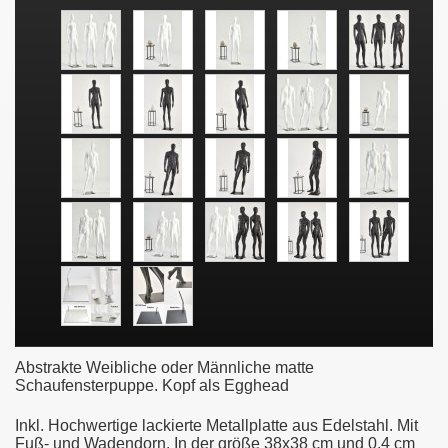
Abstrakte Weibliche oder Männliche matte
Schaufensterpuppe. Kopf als Egghead
Inkl. Hochwertige lackierte Metallplatte aus Edelstahl. Mit
Fuß- und Wadendorn. In der größe 38x38 cm und 0,4 cm