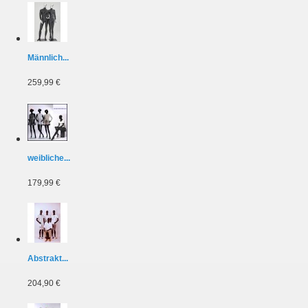
Männlich...
259,99 €
weibliche...
179,99 €
Abstrakt...
204,90 €