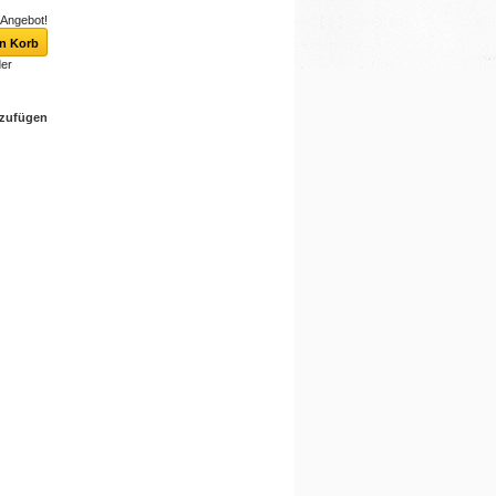
Angebot!
er
nzufügen