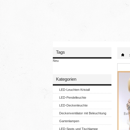
Tags
Neu
Kategorien
LED-Leuchten Kristall
LED-Pendelleuchte
LED-Deckenleuchte
Deckenventilator mit Beleuchtung
Gartenlampen
LED-Spots und Tischlampe