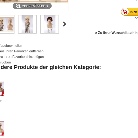
VERGRÖSSERN
od
» Zu Ihrer Wunschliste hi
Facebook teilen
aus Ihren Favoriten entfernen
zu Ihren Favoriten hinzufügen
rucken
ndere Produkte der gleichen Kategorie:
r...