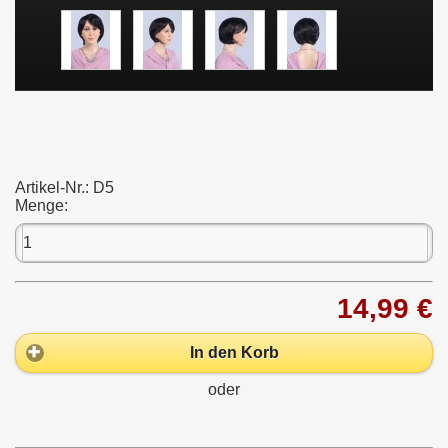
Artikel-Nr.:
D5
Menge:
14,99 €
In den Korb
oder