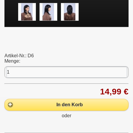
Artikel-Nr.:
D6
Menge:
14,99 €
In den Korb
oder