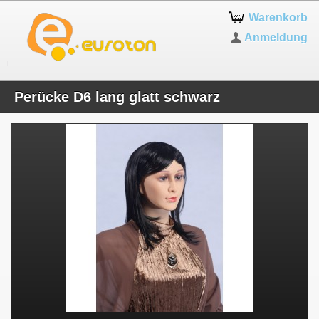
Warenkorb
Anmeldung
Perücke D6 lang glatt schwarz