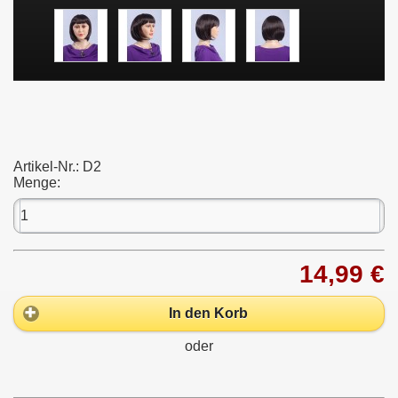
Artikel-Nr.:
D2
Menge:
14,99 €
In den Korb
oder