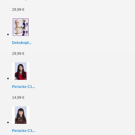
29,99 €
Dekokopf...
29,99 €
Perücke C1...
14,99 €
Perücke C3...