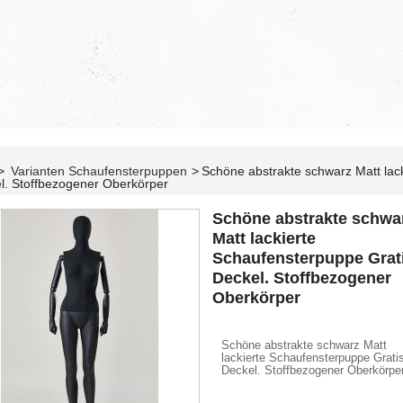
>
Varianten Schaufensterpuppen
>
Schöne abstrakte schwarz Matt lac
l. Stoffbezogener Oberkörper
Schöne abstrakte schwa
Matt lackierte
Schaufensterpuppe Grat
Deckel. Stoffbezogener
Oberkörper
Schöne abstrakte schwarz Matt
lackierte Schaufensterpuppe Grati
Deckel. Stoffbezogener Oberkörpe