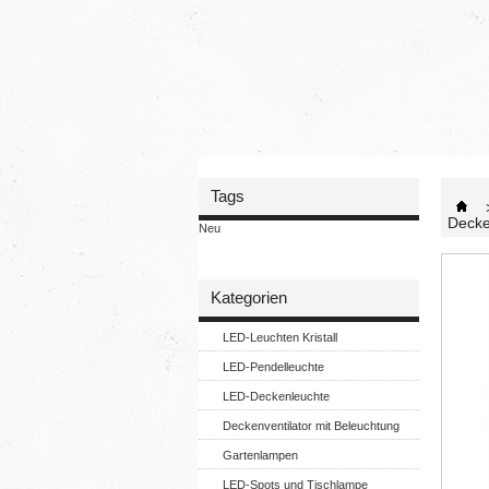
Tags
Decke
Neu
Kategorien
LED-Leuchten Kristall
LED-Pendelleuchte
LED-Deckenleuchte
Deckenventilator mit Beleuchtung
Gartenlampen
LED-Spots und Tischlampe